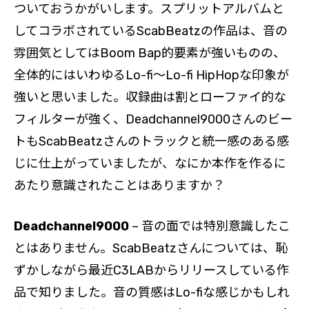
ついておうかがいします。スプリットアルバムと
してコラボされているScabBeatzの作品は、音の
雰囲気としてはBoom Bap的要素が強いものの、
全体的にはいわゆるLo-fi〜Lo-fi HipHopな印象が
強いと思いました。収録曲は割とローファイ的な
フィルターが強く、Deadchannel9000さんのビー
トもScabBeatzさんのトラックと統一感のある感
じに仕上がっていましたが、なにか本作を作るに
あたり意識されたことはありますか？
Deadchannel9000
– 音の面では特別意識したこ
とはありません。ScabBeatzさんについては、恥
ずかしながら最近C3LABからリリースしている作
品で知りました。音の質感はLo-fiな感じかもしれ