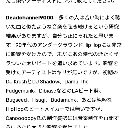
た音楽やアーティストについて教えてください。
Deadchannel9000
– 多くの人は若い時によく聴
いた曲と似たような音楽を聴き続けるという研究
結果がありますが、自分も正にそれだと思いま
す。90年代のアンダーグラウンドHipHopには非常
に影響を受けたので、未だにあの時代の煙たくザ
ラついた太いビートを追い求めています。影響を
受けたアーティストはキリが無いですが、初期の
DJ KrushとDJ Shadow、Damu The
Fudgemunk、DibiaseなどのLAビート勢、
Bugseed、Illsugi、Budamunk、あとは純粋な
HipHopのビートメイカーでは無いですが、
Canooooopy氏の制作姿勢には音楽制作を再開す
るにあたり大きな影響を受けました。