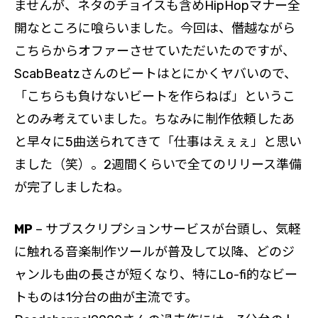
ませんが、ネタのチョイスも含めHipHopマナー全
開なところに喰らいました。今回は、僭越ながら
こちらからオファーさせていただいたのですが、
ScabBeatzさんのビートはとにかくヤバいので、
「こちらも負けないビートを作らねば」というこ
とのみ考えていました。ちなみに制作依頼したあ
と早々に5曲送られてきて「仕事はえぇぇ」と思い
ました（笑）。2週間くらいで全てのリリース準備
が完了しましたね。
MP
– サブスクリプションサービスが台頭し、気軽
に触れる音楽制作ツールが普及して以降、どのジ
ャンルも曲の長さが短くなり、特にLo-fi的なビー
トものは1分台の曲が主流です。