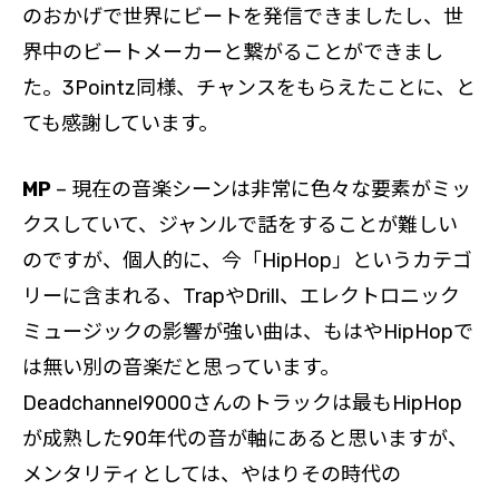
のおかげで世界にビートを発信できましたし、世
界中のビートメーカーと繋がることができまし
た。3Pointz同様、チャンスをもらえたことに、と
ても感謝しています。
MP
– 現在の音楽シーンは非常に色々な要素がミッ
クスしていて、ジャンルで話をすることが難しい
のですが、個人的に、今「HipHop」というカテゴ
リーに含まれる、TrapやDrill、エレクトロニック
ミュージックの影響が強い曲は、もはやHipHopで
は無い別の音楽だと思っています。
Deadchannel9000さんのトラックは最もHipHop
が成熟した90年代の音が軸にあると思いますが、
メンタリティとしては、やはりその時代の