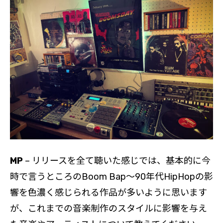
MP
– リリースを全て聴いた感じでは、基本的に今
時で言うところのBoom Bap～90年代HipHopの影
響を色濃く感じられる作品が多いように思います
が、これまでの音楽制作のスタイルに影響を与え